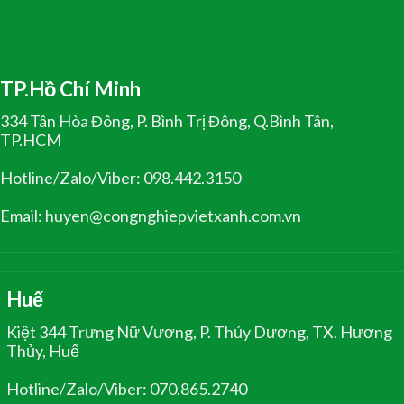
TP.Hồ Chí Minh
334 Tân Hòa Đông, P. Bình Trị Đông, Q.Bình Tân,
TP.HCM
Hotline/Zalo/Viber: 098.442.3150
Email: huyen@congnghiepvietxanh.com.vn
Huế
Kiệt 344 Trưng Nữ Vương, P. Thủy Dương, TX. Hương
Thủy, Huế
Hotline/Zalo/Viber: 070.865.2740