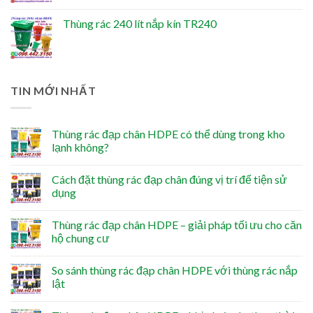
Thùng rác 240 lít nắp kín TR240
TIN MỚI NHẤT
Thùng rác đạp chân HDPE có thể dùng trong kho
lạnh không?
Cách đặt thùng rác đạp chân đúng vị trí để tiện sử
dụng
Thùng rác đạp chân HDPE – giải pháp tối ưu cho căn
hộ chung cư
So sánh thùng rác đạp chân HDPE với thùng rác nắp
lật