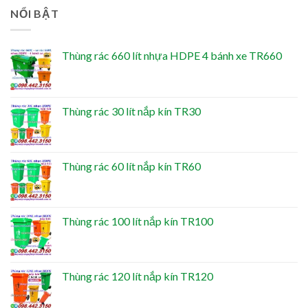
NỔI BẬT
Thùng rác 660 lít nhựa HDPE 4 bánh xe TR660
Thùng rác 30 lít nắp kín TR30
Thùng rác 60 lít nắp kín TR60
Thùng rác 100 lít nắp kín TR100
Thùng rác 120 lít nắp kín TR120