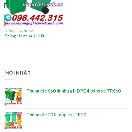
THÙNG RÁC NHỰA
Thùng rác nhựa 160 lít
MỚI NHẤT
Thùng rác 660 lít nhựa HDPE 4 bánh xe TR660
Thùng rác 30 lít nắp kín TR30