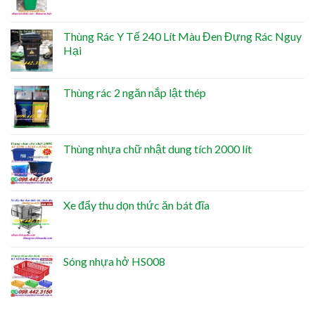
Thùng Rác Y Tế 240 Lít Màu Đen Đựng Rác Nguy
Hại
Thùng rác 2 ngăn nắp lật thép
Thùng nhựa chữ nhật dung tích 2000 lít
Xe đẩy thu dọn thức ăn bát đĩa
Sóng nhựa hở HS008