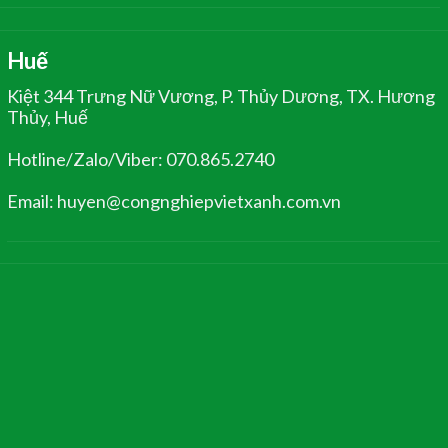
Huế
Kiệt 344 Trưng Nữ Vương, P. Thủy Dương, TX. Hương
Thủy, Huế
Hotline/Zalo/Viber: 070.865.2740
Email: huyen@congnghiepvietxanh.com.vn