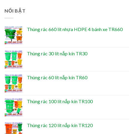
NỔI BẬT
Thùng rác 660 lít nhựa HDPE 4 bánh xe TR660
Thùng rác 30 lít nắp kín TR30
Thùng rác 60 lít nắp kín TR60
Thùng rác 100 lít nắp kín TR100
Thùng rác 120 lít nắp kín TR120