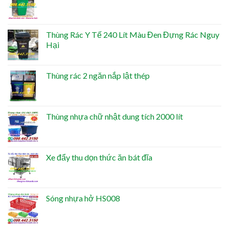
Thùng Rác Y Tế 240 Lít Màu Đen Đựng Rác Nguy
Hại
Thùng rác 2 ngăn nắp lật thép
Thùng nhựa chữ nhật dung tích 2000 lít
Xe đẩy thu dọn thức ăn bát đĩa
Sóng nhựa hở HS008