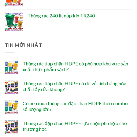
Thùng rác 240 lít nắp kín TR240
TIN MỚI NHẤT
Thùng rác đạp chân HDPE có phù hợp khu vực sản
xuất thực phẩm sạch?
Thùng rác đạp chân HDPE có dễ vệ sinh bằng hóa
chất tẩy rửa không?
Có nên mua thùng rác đạp chân HDPE theo combo
số lượng lớn?
Thùng rác đạp chân HDPE – lựa chọn phù hợp cho
trường học