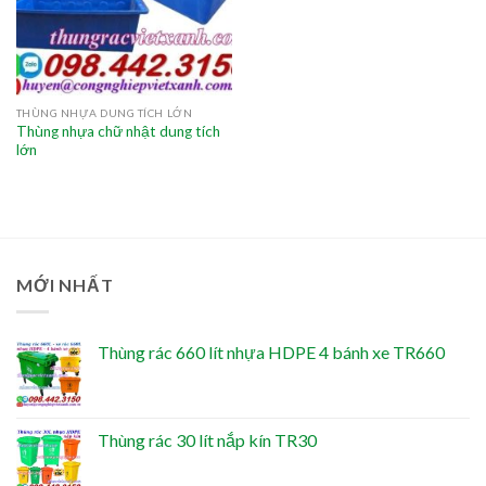
THÙNG NHỰA DUNG TÍCH LỚN
Thùng nhựa chữ nhật dung tích
lớn
MỚI NHẤT
Thùng rác 660 lít nhựa HDPE 4 bánh xe TR660
Thùng rác 30 lít nắp kín TR30