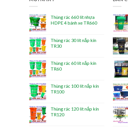
Thùng rác 660 lít nhựa
HDPE 4 bánh xe TR660
Thùng rác 30 lít nắp kín
TR30
Thùng rác 60 lít nắp kín
TR60
Thùng rác 100 lít nắp kín
TR100
Thùng rác 120 lít nắp kín
TR120