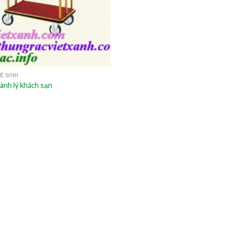
Ệ SINH
ành lý khách sạn