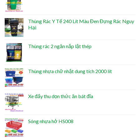
Thùng Rác Y Tế 240 Lít Màu Đen Đựng Rác Nguy
Hại
Thùng rác 2 ngăn nắp lật thép
Thùng nhựa chữ nhật dung tích 2000 lít
Xe đẩy thu dọn thức ăn bát đĩa
Sóng nhựa hở HS008