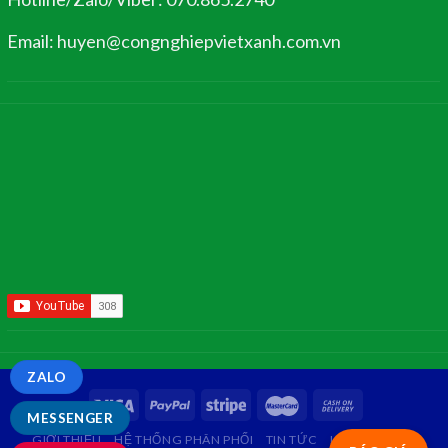
Email: huyen@congnghiepvietxanh.com.vn
ZALO
MESSENGER
GIỚI THIỆU
HỆ THỐNG PHÂN PHỐI
TIN TỨC
LIÊN HỆ
FAQ