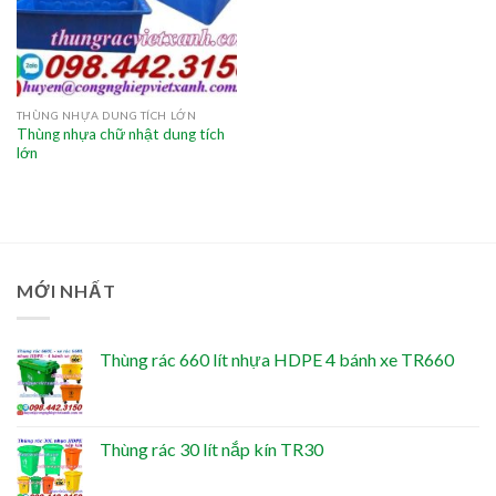
THÙNG NHỰA DUNG TÍCH LỚN
Thùng nhựa chữ nhật dung tích
lớn
MỚI NHẤT
Thùng rác 660 lít nhựa HDPE 4 bánh xe TR660
Thùng rác 30 lít nắp kín TR30