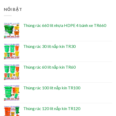
NỔI BẬT
Thùng rác 660 lít nhựa HDPE 4 bánh xe TR660
Thùng rác 30 lít nắp kín TR30
Thùng rác 60 lít nắp kín TR60
Thùng rác 100 lít nắp kín TR100
Thùng rác 120 lít nắp kín TR120