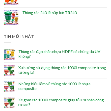
Thùng rác 240 lít nắp kín TR240
TIN MỚI NHẤT
Thùng rác đạp chân nhựa HDPE có chống tia UV
không?
Xu hướng sử dụng thùng rác 1000l composite trong
tương lai
Những hiểu lầm về thùng rác 1000 lít nhựa
composite
Xe gom rác 1000l composite giúp tối ưu nhân công
ra sao?