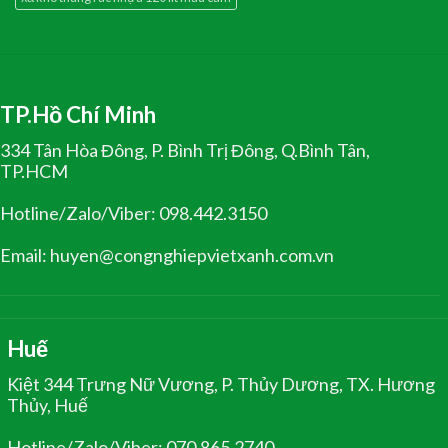
TP.Hồ Chí Minh
334 Tân Hòa Đông, P. Bình Trị Đông, Q.Bình Tân,
TP.HCM
Hotline/Zalo/Viber: 098.442.3150
Email: huyen@congnghiepvietxanh.com.vn
Huế
Kiệt 344 Trưng Nữ Vương, P. Thủy Dương, TX. Hương
Thủy, Huế
Hotline/Zalo/Viber: 070.865.2740