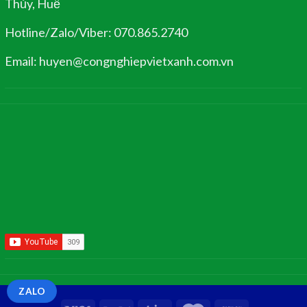
Thủy, Huế
Hotline/Zalo/Viber: 070.865.2740
Email: huyen@congnghiepvietxanh.com.vn
ZALO