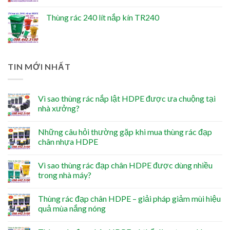
Thùng rác 240 lít nắp kín TR240
TIN MỚI NHẤT
Vì sao thùng rác nắp lật HDPE được ưa chuộng tại
nhà xưởng?
Những câu hỏi thường gặp khi mua thùng rác đạp
chân nhựa HDPE
Vì sao thùng rác đạp chân HDPE được dùng nhiều
trong nhà máy?
Thùng rác đạp chân HDPE – giải pháp giảm mùi hiệu
quả mùa nắng nóng