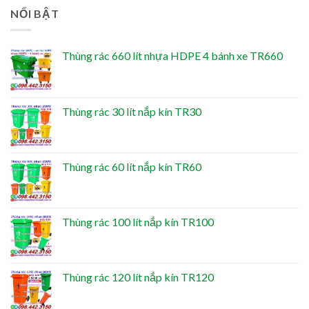
NỔI BẬT
Thùng rác 660 lít nhựa HDPE 4 bánh xe TR660
Thùng rác 30 lít nắp kín TR30
Thùng rác 60 lít nắp kín TR60
Thùng rác 100 lít nắp kín TR100
Thùng rác 120 lít nắp kín TR120