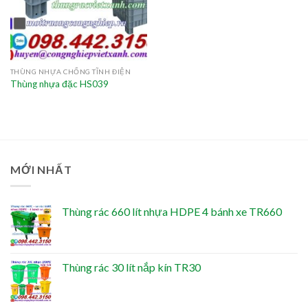
THÙNG NHỰA CHỐNG TĨNH ĐIỆN
Thùng nhựa đặc HS039
MỚI NHẤT
Thùng rác 660 lít nhựa HDPE 4 bánh xe TR660
Thùng rác 30 lít nắp kín TR30