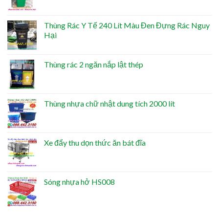
Thùng Rác Y Tế 240 Lít Màu Đen Đựng Rác Nguy
Hại
Thùng rác 2 ngăn nắp lật thép
Thùng nhựa chữ nhật dung tích 2000 lít
Xe đẩy thu dọn thức ăn bát đĩa
Sóng nhựa hở HS008