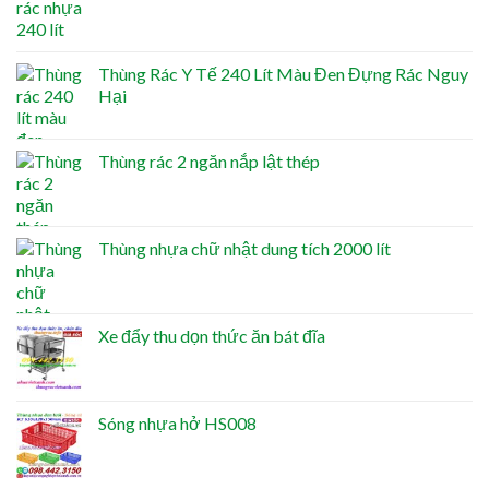
Thùng Rác Y Tế 240 Lít Màu Đen Đựng Rác Nguy
Hại
Thùng rác 2 ngăn nắp lật thép
Thùng nhựa chữ nhật dung tích 2000 lít
Xe đẩy thu dọn thức ăn bát đĩa
Sóng nhựa hở HS008