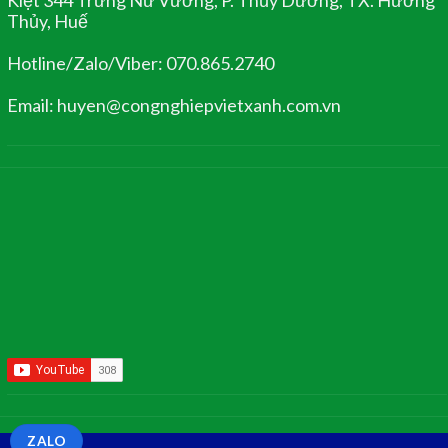
Thủy, Huế
Hotline/Zalo/Viber: 070.865.2740
Email: huyen@congnghiepvietxanh.com.vn
ZALO