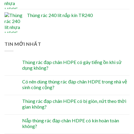
Thùng rác 240 lít nắp kín TR240
TIN MỚI NHẤT
Thùng rác đạp chân HDPE có gây tiếng ồn khi sử
dụng không?
Có nên dùng thùng rác đạp chân HDPE trong nhà vệ
sinh công cộng?
Thùng rác đạp chân HDPE có bị giòn, nứt theo thời
gian không?
Nắp thùng rác đạp chân HDPE có kín hoàn toàn
không?