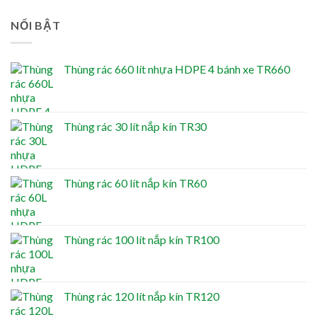
NỔI BẬT
Thùng rác 660 lít nhựa HDPE 4 bánh xe TR660
Thùng rác 30 lít nắp kín TR30
Thùng rác 60 lít nắp kín TR60
Thùng rác 100 lít nắp kín TR100
Thùng rác 120 lít nắp kín TR120