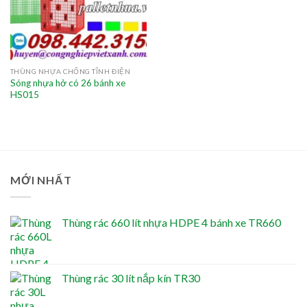
THÙNG NHỰA CHỐNG TĨNH ĐIỆN
Sóng nhựa hở có 26 bánh xe
HS015
MỚI NHẤT
Thùng rác 660 lít nhựa HDPE 4 bánh xe TR660
Thùng rác 30 lít nắp kín TR30