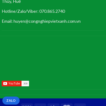
Thủy, Huế
Hotline/Zalo/Viber: 070.865.2740
Email: huyen@congnghiepvietxanh.com.vn
ZALO