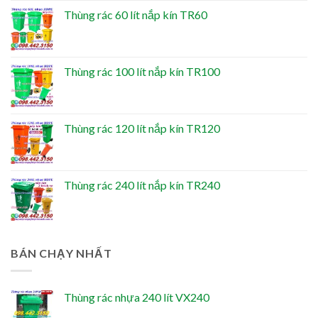
Thùng rác 60 lít nắp kín TR60
Thùng rác 100 lít nắp kín TR100
Thùng rác 120 lít nắp kín TR120
Thùng rác 240 lít nắp kín TR240
BÁN CHẠY NHẤT
Thùng rác nhựa 240 lít VX240