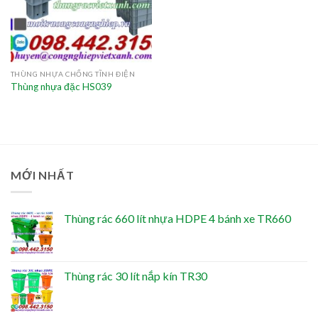
THÙNG NHỰA CHỐNG TĨNH ĐIỆN
Thùng nhựa đặc HS039
MỚI NHẤT
Thùng rác 660 lít nhựa HDPE 4 bánh xe TR660
Thùng rác 30 lít nắp kín TR30