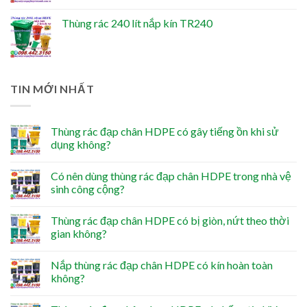
Thùng rác 240 lít nắp kín TR240
TIN MỚI NHẤT
Thùng rác đạp chân HDPE có gây tiếng ồn khi sử
dụng không?
Có nên dùng thùng rác đạp chân HDPE trong nhà vệ
sinh công cộng?
Thùng rác đạp chân HDPE có bị giòn, nứt theo thời
gian không?
Nắp thùng rác đạp chân HDPE có kín hoàn toàn
không?