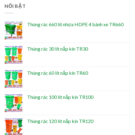
NỔI BẬT
Thùng rác 660 lít nhựa HDPE 4 bánh xe TR660
Thùng rác 30 lít nắp kín TR30
Thùng rác 60 lít nắp kín TR60
Thùng rác 100 lít nắp kín TR100
Thùng rác 120 lít nắp kín TR120