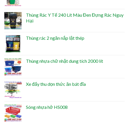
Thùng Rác Y Tế 240 Lít Màu Đen Đựng Rác Nguy
Hại
Thùng rác 2 ngăn nắp lật thép
Thùng nhựa chữ nhật dung tích 2000 lít
Xe đẩy thu dọn thức ăn bát đĩa
Sóng nhựa hở HS008