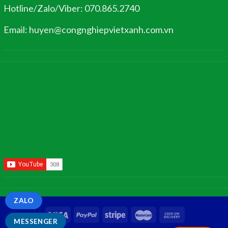
Hotline/Zalo/Viber: 070.865.2740
Email: huyen@congnghiepvietxanh.com.vn
ZALO
MESSENGER