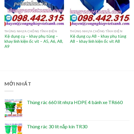
THÙNG NHỰA CHỐNG TĨNH ĐIỆN
THÙNG NHỰA CHỐNG TĨNH ĐIỆN
Kệ dụng cụ – khay phụ tùng –
Kệ dụng cụ A8 – khay phụ tùng
khay linh kiện ốc vít – A5, A6, A8,
A8 – khay linh kiện ốc vít A8
A9
MỚI NHẤT
Thùng rác 660 lít nhựa HDPE 4 bánh xe TR660
Thùng rác 30 lít nắp kín TR30