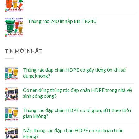
Thùng rác 240 lít nắp kín TR240
TIN MỚI NHẤT
Thùng rác đạp chân HDPE có gây tiếng ồn khi sử
dụng không?
Có nên dùng thùng rác đạp chân HDPE trong nhà vệ
sinh công cộng?
Thùng rác đạp chân HDPE có bị giòn, nứt theo thời
gian không?
Nắp thùng rác đạp chân HDPE có kín hoàn toàn
không?