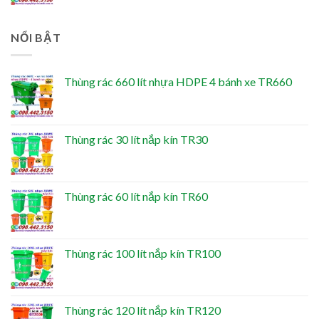
NỔI BẬT
Thùng rác 660 lít nhựa HDPE 4 bánh xe TR660
Thùng rác 30 lít nắp kín TR30
Thùng rác 60 lít nắp kín TR60
Thùng rác 100 lít nắp kín TR100
Thùng rác 120 lít nắp kín TR120