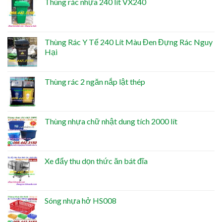
Thùng rác nhựa 240 lít VX240
Thùng Rác Y Tế 240 Lít Màu Đen Đựng Rác Nguy
Hại
Thùng rác 2 ngăn nắp lật thép
Thùng nhựa chữ nhật dung tích 2000 lít
Xe đẩy thu dọn thức ăn bát đĩa
Sóng nhựa hở HS008