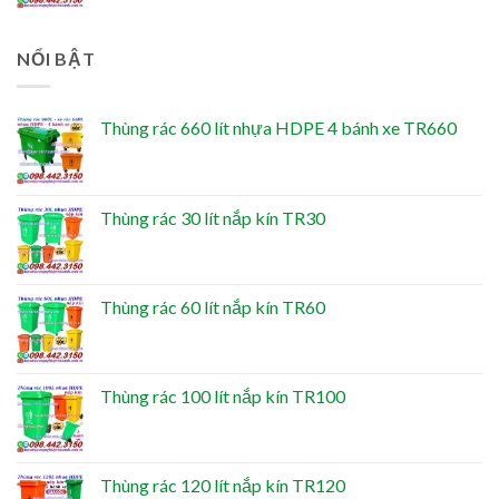
NỔI BẬT
Thùng rác 660 lít nhựa HDPE 4 bánh xe TR660
Thùng rác 30 lít nắp kín TR30
Thùng rác 60 lít nắp kín TR60
Thùng rác 100 lít nắp kín TR100
Thùng rác 120 lít nắp kín TR120