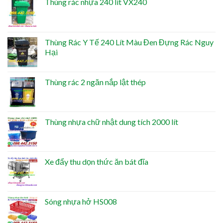
Thùng rác nhựa 240 lít VX240
Thùng Rác Y Tế 240 Lít Màu Đen Đựng Rác Nguy
Hại
Thùng rác 2 ngăn nắp lật thép
Thùng nhựa chữ nhật dung tích 2000 lít
Xe đẩy thu dọn thức ăn bát đĩa
Sóng nhựa hở HS008