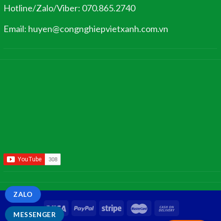
Hotline/Zalo/Viber: 070.865.2740
Email: huyen@congnghiepvietxanh.com.vn
ZALO
MESSENGER