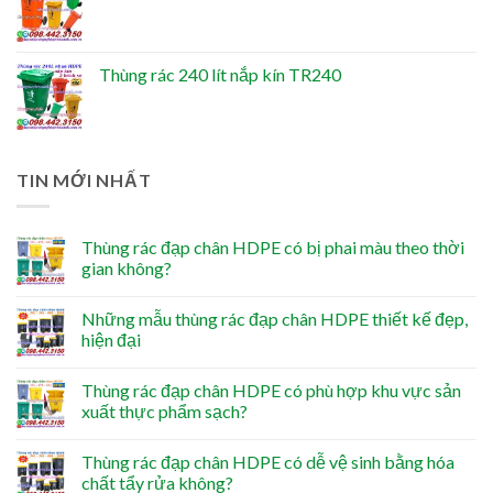
Thùng rác 240 lít nắp kín TR240
TIN MỚI NHẤT
Thùng rác đạp chân HDPE có bị phai màu theo thời
gian không?
Những mẫu thùng rác đạp chân HDPE thiết kế đẹp,
hiện đại
Thùng rác đạp chân HDPE có phù hợp khu vực sản
xuất thực phẩm sạch?
Thùng rác đạp chân HDPE có dễ vệ sinh bằng hóa
chất tẩy rửa không?