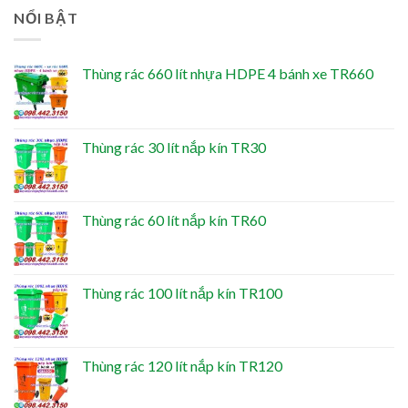
NỔI BẬT
Thùng rác 660 lít nhựa HDPE 4 bánh xe TR660
Thùng rác 30 lít nắp kín TR30
Thùng rác 60 lít nắp kín TR60
Thùng rác 100 lít nắp kín TR100
Thùng rác 120 lít nắp kín TR120