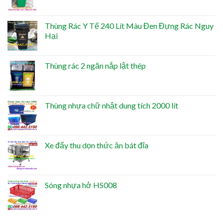
Thùng Rác Y Tế 240 Lít Màu Đen Đựng Rác Nguy
Hại
Thùng rác 2 ngăn nắp lật thép
Thùng nhựa chữ nhật dung tích 2000 lít
Xe đẩy thu dọn thức ăn bát đĩa
Sóng nhựa hở HS008