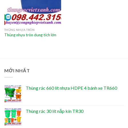
THÙNG NHỰA TRÒN
Thùng nhựa tròn dung tích lớn
MỚI NHẤT
Thùng rác 660 lít nhựa HDPE 4 bánh xe TR660
Thùng rác 30 lít nắp kín TR30