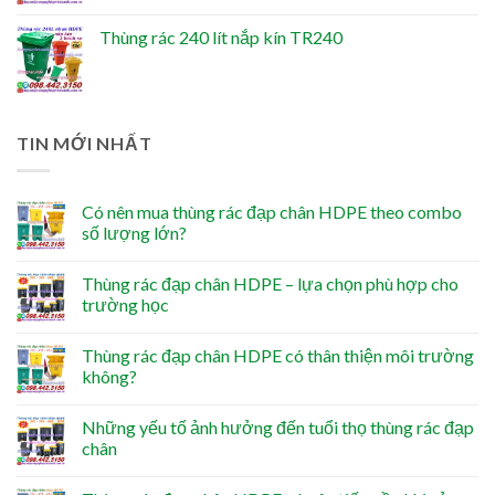
Thùng rác 240 lít nắp kín TR240
TIN MỚI NHẤT
Có nên mua thùng rác đạp chân HDPE theo combo
số lượng lớn?
Thùng rác đạp chân HDPE – lựa chọn phù hợp cho
trường học
Thùng rác đạp chân HDPE có thân thiện môi trường
không?
Những yếu tố ảnh hưởng đến tuổi thọ thùng rác đạp
chân