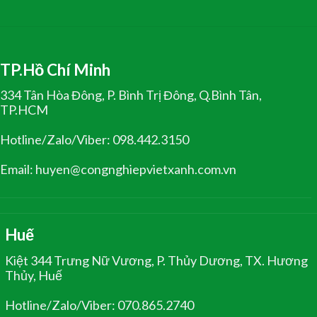
TP.Hồ Chí Minh
334 Tân Hòa Đông, P. Bình Trị Đông, Q.Bình Tân,
TP.HCM
Hotline/Zalo/Viber: 098.442.3150
Email: huyen@congnghiepvietxanh.com.vn
Huế
Kiệt 344 Trưng Nữ Vương, P. Thủy Dương, TX. Hương
Thủy, Huế
Hotline/Zalo/Viber: 070.865.2740