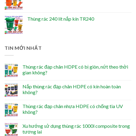
Thùng rác 240 lít nắp kín TR240
TIN MỚI NHẤT
Thùng rác đạp chân HDPE có bị giòn, nứt theo thời
gian không?
Nắp thùng rác đạp chân HDPE có kín hoàn toàn
không?
Thùng rác đạp chân nhựa HDPE có chống tia UV
không?
Xu hướng sử dụng thùng rác 1000l composite trong
tương lai