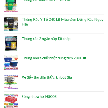
Thùng Rác Y Tế 240 Lít Màu Đen Đựng Rác Nguy
Hại
Thùng rác 2 ngăn nắp lật thép
Thùng nhựa chữ nhật dung tích 2000 lít
Xe đẩy thu dọn thức ăn bát đĩa
Sóng nhựa hở HS008