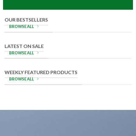
OUR BESTSELLERS
BROWSE ALL
LATEST ON SALE
BROWSE ALL
WEEKLY FEATURED PRODUCTS
BROWSE ALL