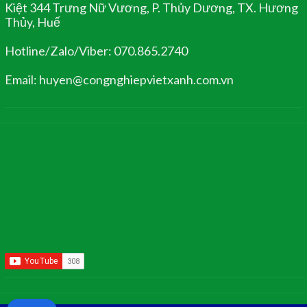
Kiệt 344 Trưng Nữ Vương, P. Thủy Dương, TX. Hương
Thủy, Huế
Hotline/Zalo/Viber: 070.865.2740
Email: huyen@congnghiepvietxanh.com.vn