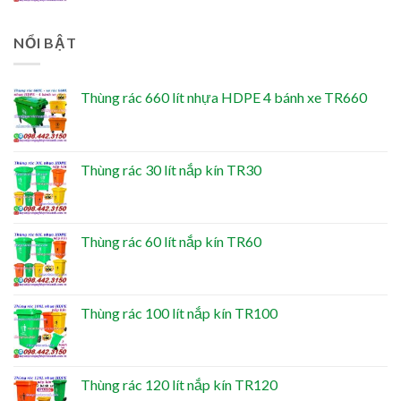
NỔI BẬT
Thùng rác 660 lít nhựa HDPE 4 bánh xe TR660
Thùng rác 30 lít nắp kín TR30
Thùng rác 60 lít nắp kín TR60
Thùng rác 100 lít nắp kín TR100
Thùng rác 120 lít nắp kín TR120