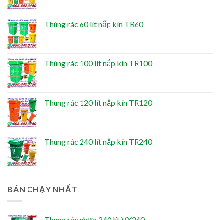
Thùng rác 60 lít nắp kín TR60
Thùng rác 100 lít nắp kín TR100
Thùng rác 120 lít nắp kín TR120
Thùng rác 240 lít nắp kín TR240
BÁN CHẠY NHẤT
Thùng rác nhựa 240 lít VX240