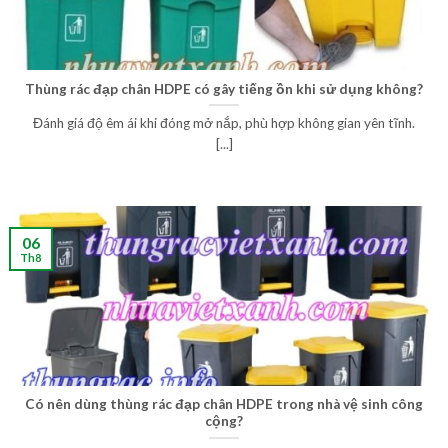
Thùng rác đạp chân HDPE có gây tiếng ồn khi sử dụng không?
Đánh giá độ êm ái khi đóng mở nắp, phù hợp không gian yên tĩnh.
[...]
06
Th8
Có nên dùng thùng rác đạp chân HDPE trong nhà vệ sinh công
cộng?