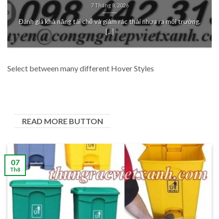
7 Tháng 8, 2026
Đánh giá khả năng tái chế và giảm rác thải nhựa ra môi trường.
[...]
Select between many different Hover Styles
READ MORE BUTTON
07
Th8