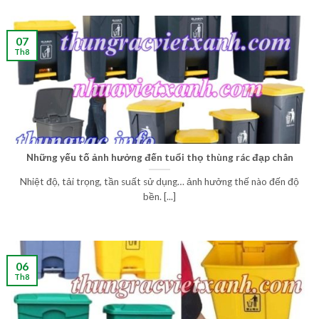
07
Th8
Những yếu tố ảnh hưởng đến tuổi thọ thùng rác đạp chân
Nhiệt độ, tải trọng, tần suất sử dụng… ảnh hưởng thế nào đến độ
bền. [...]
06
Th8