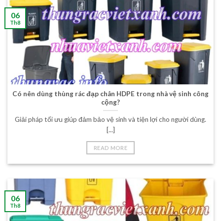
06
Th8
Có nên dùng thùng rác đạp chân HDPE trong nhà vệ sinh công
cộng?
Giải pháp tối ưu giúp đảm bảo vệ sinh và tiện lợi cho người dùng.
[...]
READ MORE
06
Th8