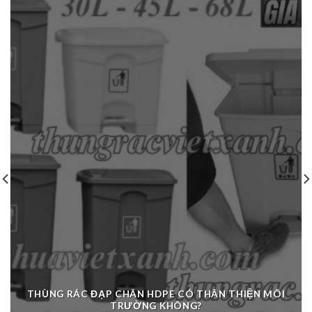
THÙNG RÁC ĐẠP CHÂN HDPE CÓ THÂN THIỆN MÔI
TRƯỜNG KHÔNG?