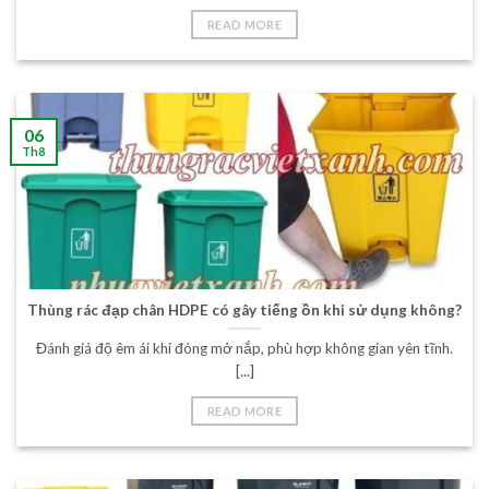
READ MORE
06
Th8
Thùng rác đạp chân HDPE có gây tiếng ồn khi sử dụng không?
Đánh giá độ êm ái khi đóng mở nắp, phù hợp không gian yên tĩnh.
[...]
READ MORE