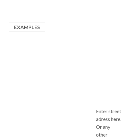
EXAMPLES
Enter street
adress here.
Or any
other