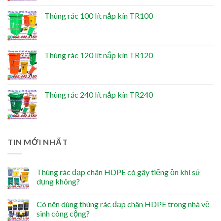
Thùng rác 100 lít nắp kín TR100
Thùng rác 120 lít nắp kín TR120
Thùng rác 240 lít nắp kín TR240
TIN MỚI NHẤT
Thùng rác đạp chân HDPE có gây tiếng ồn khi sử
dụng không?
Có nên dùng thùng rác đạp chân HDPE trong nhà vệ
sinh công cộng?