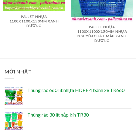
PALLET NHỰA
1100X1100X150MM XANH
DƯƠNG
PALLET NHỰA
1100X1100X150MM NHỰA
NGUYÊN CHẤT MÀU XANH
DƯƠNG
MỚI NHẤT
Thùng rác 660 lít nhựa HDPE 4 bánh xe TR660
Thùng rác 30 lít nắp kín TR30