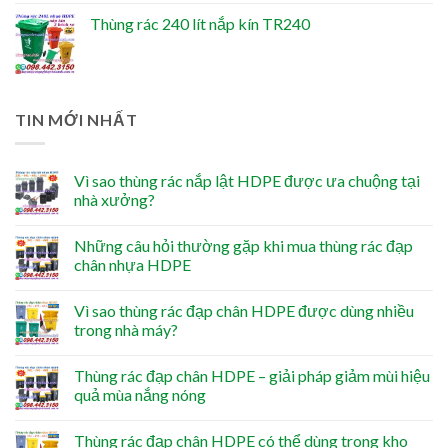
Thùng rác 240 lít nắp kín TR240
TIN MỚI NHẤT
Vì sao thùng rác nắp lật HDPE được ưa chuộng tại
nhà xưởng?
Những câu hỏi thường gặp khi mua thùng rác đạp
chân nhựa HDPE
Vì sao thùng rác đạp chân HDPE được dùng nhiều
trong nhà máy?
Thùng rác đạp chân HDPE – giải pháp giảm mùi hiệu
quả mùa nắng nóng
Thùng rác đạp chân HDPE có thể dùng trong kho