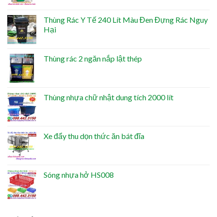
Thùng Rác Y Tế 240 Lít Màu Đen Đựng Rác Nguy
Hại
Thùng rác 2 ngăn nắp lật thép
Thùng nhựa chữ nhật dung tích 2000 lít
Xe đẩy thu dọn thức ăn bát đĩa
Sóng nhựa hở HS008