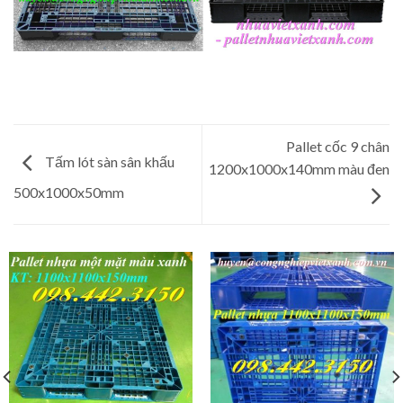
Pallet cốc 9 chân
Tấm lót sàn sân khấu
1200x1000x140mm màu đen
500x1000x50mm