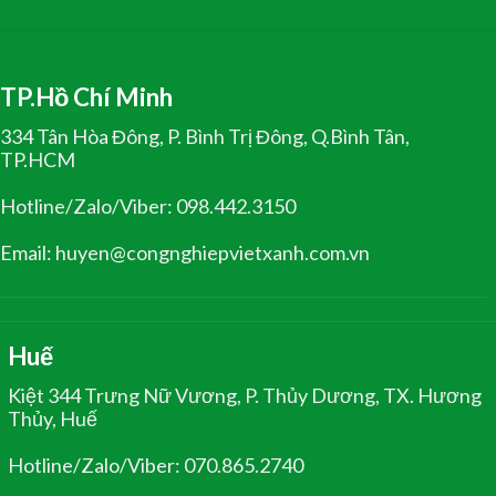
TP.Hồ Chí Minh
334 Tân Hòa Đông, P. Bình Trị Đông, Q.Bình Tân,
TP.HCM
Hotline/Zalo/Viber: 098.442.3150
Email: huyen@congnghiepvietxanh.com.vn
Huế
Kiệt 344 Trưng Nữ Vương, P. Thủy Dương, TX. Hương
Thủy, Huế
Hotline/Zalo/Viber: 070.865.2740