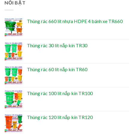
NỔI BẬT
Thùng rác 660 lít nhựa HDPE 4 bánh xe TR660
Thùng rác 30 lít nắp kín TR30
Thùng rác 60 lít nắp kín TR60
Thùng rác 100 lít nắp kín TR100
Thùng rác 120 lít nắp kín TR120