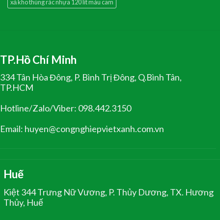
xả kho thùng rác nhựa 120 lít màu cam
TP.Hồ Chí Minh
334 Tân Hòa Đông, P. Bình Trị Đông, Q.Bình Tân,
TP.HCM
Hotline/Zalo/Viber: 098.442.3150
Email: huyen@congnghiepvietxanh.com.vn
Huế
Kiệt 344 Trưng Nữ Vương, P. Thủy Dương, TX. Hương
Thủy, Huế