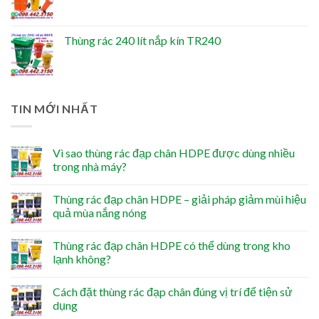
Thùng rác 240 lít nắp kín TR240
TIN MỚI NHẤT
Vì sao thùng rác đạp chân HDPE được dùng nhiều
trong nhà máy?
Thùng rác đạp chân HDPE – giải pháp giảm mùi hiệu
quả mùa nắng nóng
Thùng rác đạp chân HDPE có thể dùng trong kho
lạnh không?
Cách đặt thùng rác đạp chân đúng vị trí để tiện sử
dụng