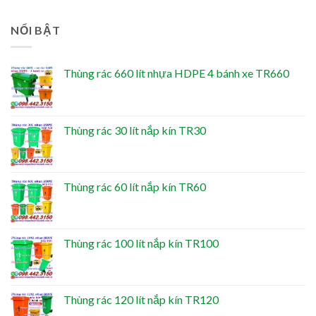
NỔI BẬT
Thùng rác 660 lít nhựa HDPE 4 bánh xe TR660
Thùng rác 30 lít nắp kín TR30
Thùng rác 60 lít nắp kín TR60
Thùng rác 100 lít nắp kín TR100
Thùng rác 120 lít nắp kín TR120