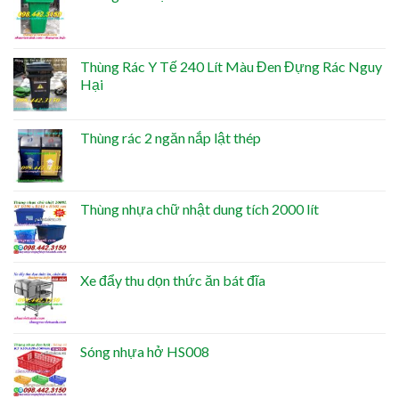
Thùng Rác Y Tế 240 Lít Màu Đen Đựng Rác Nguy
Hại
Thùng rác 2 ngăn nắp lật thép
Thùng nhựa chữ nhật dung tích 2000 lít
Xe đẩy thu dọn thức ăn bát đĩa
Sóng nhựa hở HS008